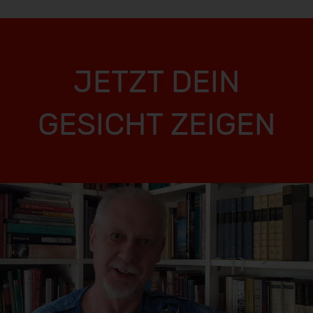
JETZT DEIN
GESICHT ZEIGEN