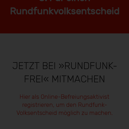
Rundfunkvolksentscheid