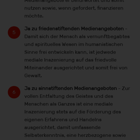
Medienangebote er befürwortet und somit
nutzen sowie, wenn gefordert, finanzieren
möchte.
Ja zu friedenstiftenden Medienangeboten
-
Damit sich der Mensch als vernunftbegabtes
und spirituelles Wesen im humanistischen
Sinne frei entwickeln kann, ist jedwede
mediale Inszenierung auf das friedvolle
Miteinander ausgerichtet und somit frei von
Gewalt.
Ja zu sinnstiftenden Medienangeboten
- Zur
vollen Entfaltung des Geistes und des
Menschen als Ganzes ist eine mediale
Inszenierung stets auf die Förderung des
eigenen Erfahrens und Handelns
ausgerichtet, damit umfassende
Selbsterkenntnis, eine herzbezogene sowie