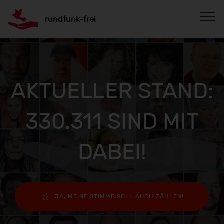
rundfunk-frei
AKTUELLER STAND:
330.311 SIND MIT
DABEI!
JA, MEINE STIMME SOLL AUCH ZÄHLEN!