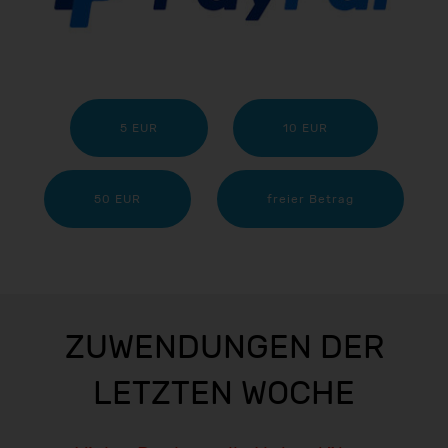
5 EUR
10 EUR
50 EUR
freier Betrag
ZUWENDUNGEN DER
LETZTEN WOCHE