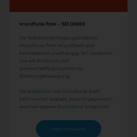
»rundfunk-frei« - SEI DABEI!
Die Selbstermächtigungsinitiative
»rundfunk-frei« ist politisch und
konfessionell unabhängig. Wir verstehen
uns als friedliche und
gesellschaftsübergreifende
Befreiungsbewegung.
Die
Initiatoren
von »rundfunk-frei«
befürworten deshalb jedes Engagement,
welches diesem
Grundtenor
entspricht.
Jetzt mitmachen